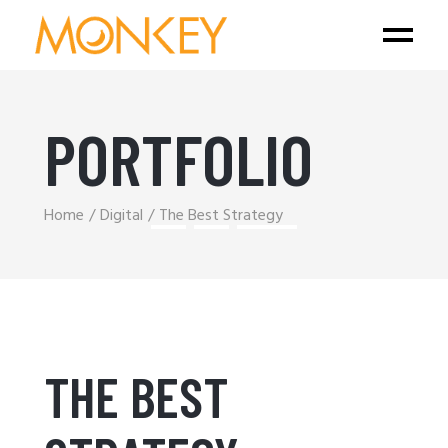
PORTFOLIO
Home
Digital
The Best Strategy
THE BEST