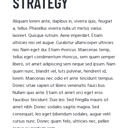
STRATEGY
Aliquam lorem ante, dapibus in, viverra quis, feugiat
a, tellus. Phasellus viverra nulla ut metus varius
laoreet. Quisque rutrum. Aene imperdiet. Etiam
ultricies nisi vel augue. Curabitur ullamcorper ultricies
nisi. Nam eget dui. Etiam rhoncus. Maecenas temp,
tellus eget condimentum rhoncus, sem quam semper
libero, sit amet adipiscing sem neque sed ipsum. Nam
quam nunc, blandit vel, luts pulvinar, hendrerit id,
lorem. Maecenas nec odio et ante tincidunt tempus.
Donec vitae sapien ut libero venenatis fauci bus.
Nullam quis ante. Etiam sit amet orci eget eros
faucibus tincidunt. Duis leo. Sed fringilla mauris sit
amet nibh. Donec sodales sagitis magna. Sed
consequat, leo eget bibendum sodales, augue velit
cursus nunc. Donec quam felis, ultricies nec, pellen