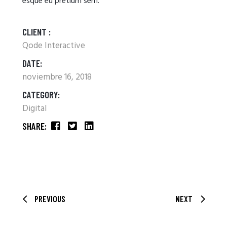
esque eu pretium sem.
CLIENT :
Qode Interactive
DATE:
noviembre 16, 2018
CATEGORY:
Digital
SHARE:
PREVIOUS
NEXT