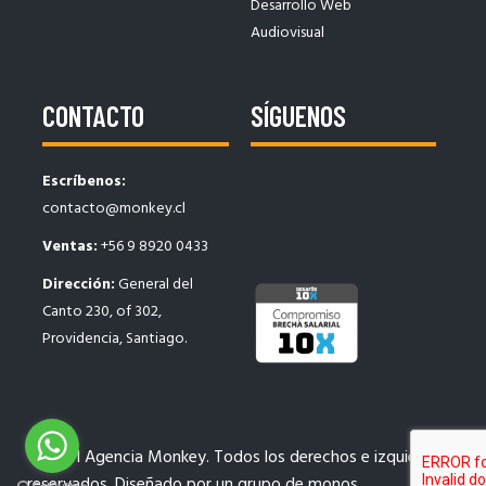
Desarrollo Web
Audiovisual
CONTACTO
SÍGUENOS
Escríbenos:
contacto@monkey.cl
Ventas:
+56 9 8920 0433
Dirección:
General del
Canto 230, of 302,
Providencia, Santiago.
© 2021 Agencia Monkey. Todos los derechos e izquierdos
reservados. Diseñado por un grupo de monos.