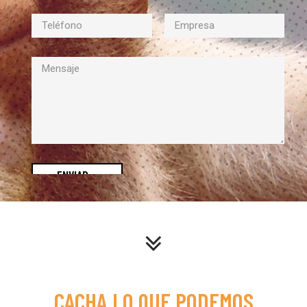
ENVIAR
_
CACHA LO QUE PODEMOS