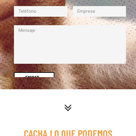
ENVIAR
_
CACHA LO QUE PODEMOS