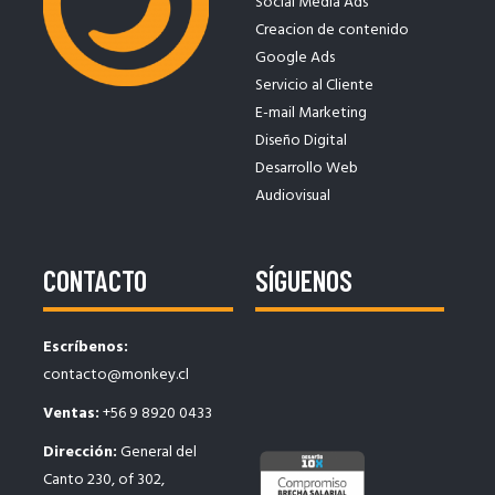
Social Media Ads
Creacion de contenido
Google Ads
Servicio al Cliente
E-mail Marketing
Diseño Digital
Desarrollo Web
Audiovisual
CONTACTO
SÍGUENOS
Escríbenos:
contacto@monkey.cl
Ventas:
+56 9 8920 0433
Dirección:
General del
Canto 230, of 302,