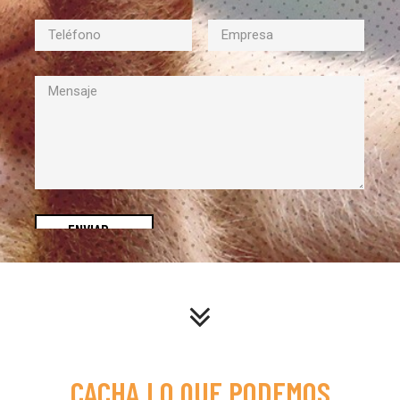
ENVIAR
_
CACHA LO QUE PODEMOS