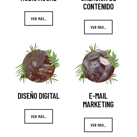
CONTENIDO
VER MÁS_
VER MÁS_
DISEÑO DIGITAL
E-MAIL
MARKETING
VER MÁS_
VER MÁS_