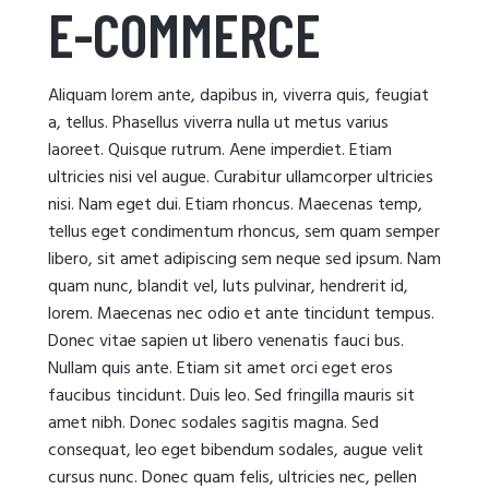
E-COMMERCE
Aliquam lorem ante, dapibus in, viverra quis, feugiat
a, tellus. Phasellus viverra nulla ut metus varius
laoreet. Quisque rutrum. Aene imperdiet. Etiam
ultricies nisi vel augue. Curabitur ullamcorper ultricies
nisi. Nam eget dui. Etiam rhoncus. Maecenas temp,
tellus eget condimentum rhoncus, sem quam semper
libero, sit amet adipiscing sem neque sed ipsum. Nam
quam nunc, blandit vel, luts pulvinar, hendrerit id,
lorem. Maecenas nec odio et ante tincidunt tempus.
Donec vitae sapien ut libero venenatis fauci bus.
Nullam quis ante. Etiam sit amet orci eget eros
faucibus tincidunt. Duis leo. Sed fringilla mauris sit
amet nibh. Donec sodales sagitis magna. Sed
consequat, leo eget bibendum sodales, augue velit
cursus nunc. Donec quam felis, ultricies nec, pellen