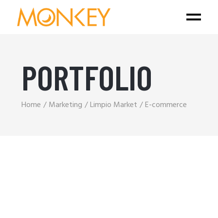
PORTFOLIO
Home
Marketing
Limpio Market
E-commerce