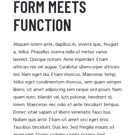
FORM MEETS
FUNCTION
Aliquam lorem ante, dapibus in, viverra quis, feugiat
a, tellus. Phasellus viverra nulla ut metus varius
laoreet. Quisque rutrum. Aene imperdiet. Etiam
ultricies nisi vel augue. Curabitur ullamcorper ultricies
nisi. Nam eget dui. Etiam rhoncus. Maecenas temp,
tellus eget condimentum rhoncus, sem quam semper
libero, sit amet adipiscing sem neque sed ipsum. Nam
quam nunc, blandit vel, luts pulvinar, hendrerit id,
lorem. Maecenas nec odio et ante tincidunt tempus.
Donec vitae sapien ut libero venenatis fauci bus.
Nullam quis ante. Etiam sit amet orci eget eros
faucibus tincidunt. Duis leo. Sed fringilla mauris sit