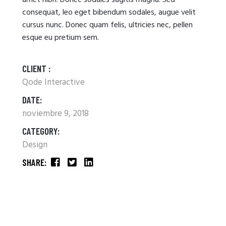
amet nibh. Donec sodales sagitis magna. Sed
consequat, leo eget bibendum sodales, augue velit
cursus nunc. Donec quam felis, ultricies nec, pellen
esque eu pretium sem.
CLIENT :
Qode Interactive
DATE:
noviembre 9, 2018
CATEGORY:
Design
SHARE: