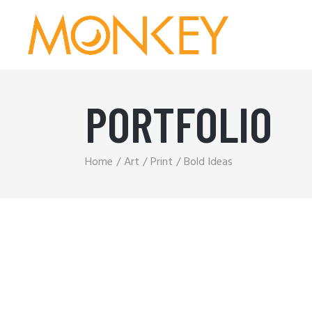
PORTFOLIO
Home
Art
Print
Bold Ideas