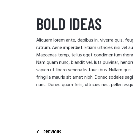
BOLD IDEAS
Aliquam lorem ante, dapibus in, viverra quis, feug
rutrum. Aene imperdiet. Etiam ultricies nisi vel a
Maecenas temp, tellus eget condimentum rhoncu
Nam quam nunc, blandit vel, luts pulvinar, hendr
sapien ut libero venenatis fauci bus. Nullam quis
fringilla mauris sit amet nibh. Donec sodales sa
nunc. Donec quam felis, ultricies nec, pellen es
PREVIOUS