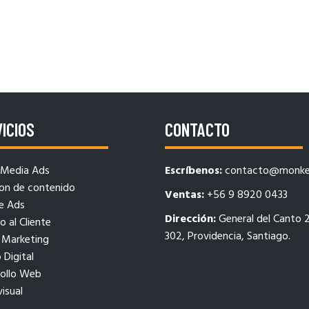
ICIOS
CONTACTO
 Media Ads
Escríbenos:
contacto@monkey
on de contenido
Ventas:
+56 9 8920 0433
e Ads
Dirección:
General del Canto 
o al Cliente
302, Providencia, Santiago.
 Marketing
 Digital
rollo Web
isual