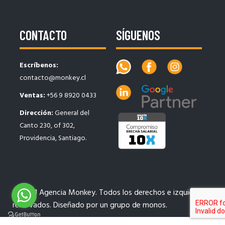
CONTACTO
SÍGUENOS
Escríbenos:
contacto@monkey.cl
Ventas:
+56 9 8920 0433
Dirección:
General del
Canto 230, of 302,
Providencia, Santiago.
© 2021 Agencia Monkey. Todos los derechos e izquierdos
reservados. Diseñado por un grupo de monos.