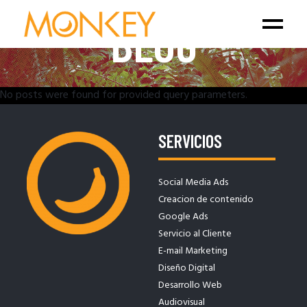
BLOG
No posts were found for provided query parameters.
SERVICIOS
Social Media Ads
Creacion de contenido
Google Ads
Servicio al Cliente
E-mail Marketing
Diseño Digital
Desarrollo Web
Audiovisual